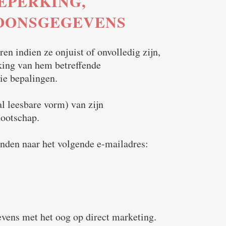
BEPERKING,
OONSGEGEVENS
ren indien ze onjuist of onvolledig zijn,
king van hem betreffende
die bepalingen.
l leesbare vorm) van zijn
nootschap.
enden naar het volgende e-mailadres:
gevens met het oog op direct marketing.