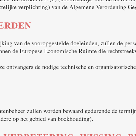
ttelijke verplichting) van de Algemene Verordening G
ERDEN
lijking van de vooropgestelde doeleinden, zullen de pe
nnen de Europese Economische Ruimte die rechtstreeks
ze ontvangers de nodige technische en organisatorisch
tenbeheer zullen worden bewaard gedurende de termijn
andere op het gebied van boekhouding).