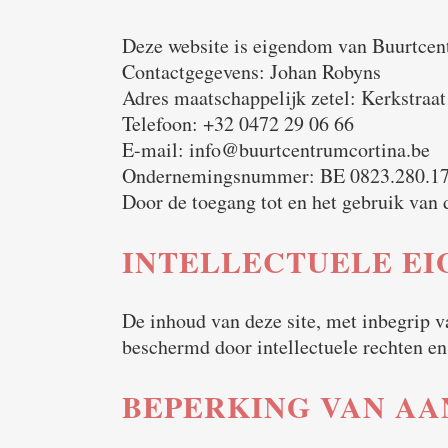
Deze website is eigendom van Buurtcen
Contactgegevens: Johan Robyns
Adres maatschappelijk zetel: Kerkstraa
Telefoon: +32 0472 29 06 66
E-mail: info@buurtcentrumcortina.be
Ondernemingsnummer: BE 0823.280.1
Door de toegang tot en het gebruik van 
INTELLECTUELE E
De inhoud van deze site, met inbegrip va
beschermd door intellectuele rechten e
BEPERKING VAN AA