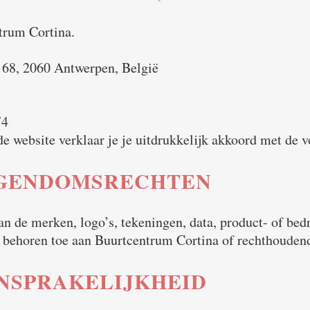
trum Cortina.
t 68, 2060 Antwerpen, België
74
de website verklaar je je uitdrukkelijk akkoord met de
IGENDOMSRECHTEN
n de merken, logo’s, tekeningen, data, product- of bedr
n behoren toe aan Buurtcentrum Cortina of rechthouden
NSPRAKELIJKHEID