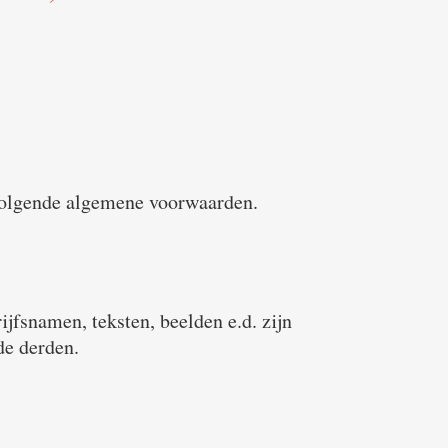
 volgende algemene voorwaarden.
ijfsnamen, teksten, beelden e.d. zijn
de derden.