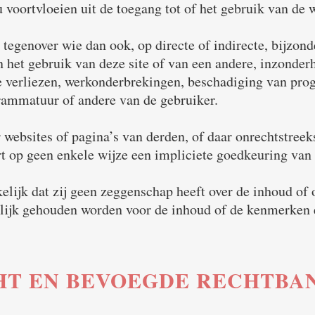
u voortvloeien uit de toegang tot of het gebruik van de 
tegenover wie dan ook, op directe of indirecte, bijzond
 het gebruik van deze site of van een andere, inzonderh
le verliezen, werkonderbrekingen, beschadiging van pr
rammatuur of andere van de gebruiker.
websites of pagina’s van derden, of daar onrechtstreek
rt op geen enkele wijze een impliciete goedkeuring van
elijk dat zij geen zeggenschap heeft over de inhoud o
elijk gehouden worden voor de inhoud of de kenmerken 
HT EN BEVOEGDE RECHTBA