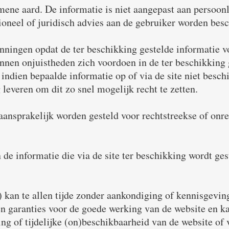
mene aard. De informatie is niet aangepast aan persoon
ssioneel of juridisch advies aan de gebruiker worden be
nningen opdat de ter beschikking gestelde informatie vo
nen onjuistheden zich voordoen in de ter beschikking g
indien bepaalde informatie op of via de site niet besch
leveren om dit zo snel mogelijk recht te zetten.
ansprakelijk worden gesteld voor rechtstreekse of onrec
 de informatie die via de site ter beschikking wordt ges
) kan te allen tijde zonder aankondiging of kennisgevin
n garanties voor de goede werking van de website en ka
g of tijdelijke (on)beschikbaarheid van de website of