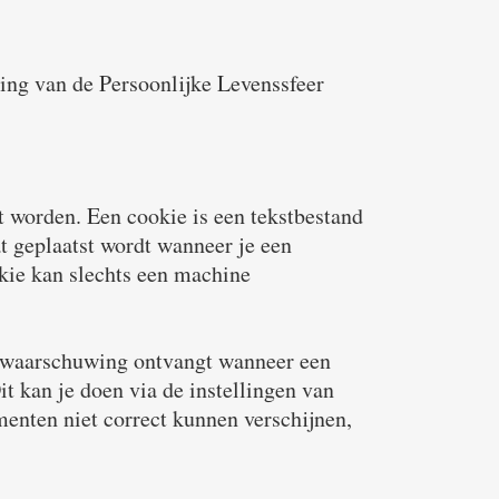
ing van de Persoonlijke Levenssfeer
t worden. Een cookie is een tekstbestand
t geplaatst wordt wanneer je een
okie kan slechts een machine
en waarschuwing ontvangt wanneer een
t kan je doen via de instellingen van
menten niet correct kunnen verschijnen,