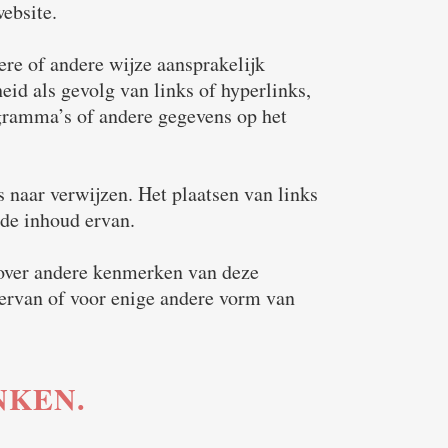
website.
ere of andere wijze aansprakelijk
eid als gevolg van links of hyperlinks,
ogramma’s of andere gegevens op het
s naar verwijzen. Het plaatsen van links
 de inhoud ervan.
f over andere kenmerken van deze
ervan of voor enige andere vorm van
NKEN.