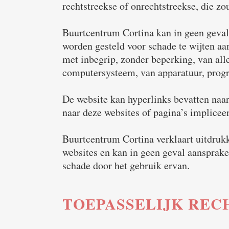
rechtstreekse of onrechtstreekse, die zo
Buurtcentrum Cortina kan in geen geval 
worden gesteld voor schade te wijten aan
met inbegrip, zonder beperking, van al
computersysteem, van apparatuur, prog
De website kan hyperlinks bevatten naar 
naar deze websites of pagina’s implicee
Buurtcentrum Cortina verklaart uitdrukk
websites en kan in geen geval aansprak
schade door het gebruik ervan.
TOEPASSELIJK REC