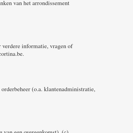
banken van het arrondissement
verdere informatie, vragen of
ortina.be.
orderbeheer (o.a. klantenadministratie,
ng van een overeenkomst), (c)