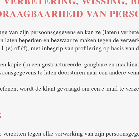
 VERBETERING, WISSING, 
DRAAGBAARHEID VAN PERS
zage van zijn persoonsgegevens en kan ze (laten) verbete
van laten beperken en bezwaar te maken tegen de verwer
1 (e) of (f), met inbegrip van profilering op basis van 
een kopie (in een gestructureerde, gangbare en machinaa
oonsgegevens te laten doorsturen naar een andere ven
efenen, wordt de klant gevraagd om een e-mail te verz
G
 te verzetten tegen elke verwerking van zijn persoonsge