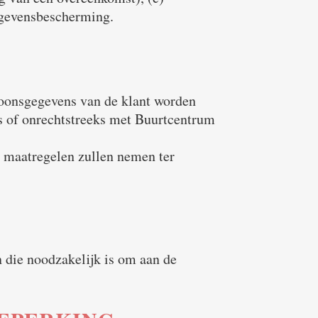
egevensbescherming.
rsoonsgegevens van de klant worden
 of onrechtstreeks met Buurtcentrum
e maatregelen zullen nemen ter
 die noodzakelijk is om aan de