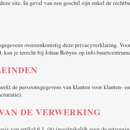
deze site. In geval van een geschil zijn enkel de recht
gegevens overeenkomstig deze privacyverklaring. Voor 
 kan je terecht bij Johan Robyns op info.buurtcentrumc
EINDEN
rkt de persoonsgegevens van klanten voor klanten- en 
cturatie).
 VAN DE VERWERKING
is van artikel 6.1. (b) (noodzakelijk voor de uitvoeri