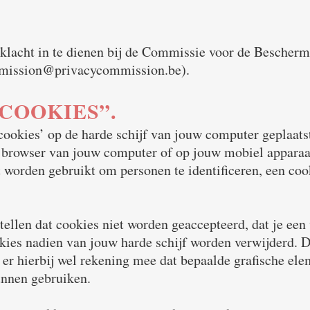
 klacht in te dienen bij de Commissie voor de Bescherm
ommission@privacycommission.be).
COOKIES”.
cookies’ op de harde schijf van jouw computer geplaats
e browser van jouw computer of op jouw mobiel apparaa
 worden gebruikt om personen te identificeren, een co
stellen dat cookies niet worden geaccepteerd, dat je e
kies nadien van jouw harde schijf worden verwijderd. Di
 er hierbij wel rekening mee dat bepaalde grafische ele
kunnen gebruiken.