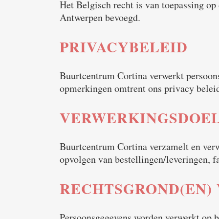
Het Belgisch recht is van toepassing op 
Antwerpen bevoegd.
PRIVACYBELEID
Buurtcentrum Cortina verwerkt persoons
opmerkingen omtrent ons privacy beleid,
VERWERKINGSDOEL
Buurtcentrum Cortina verzamelt en verwe
opvolgen van bestellingen/leveringen, fa
RECHTSGROND(EN)
Persoonsgegevens worden verwerkt op bas