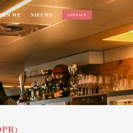
OEN WE
NIEUWS
CONTACT
DPR)