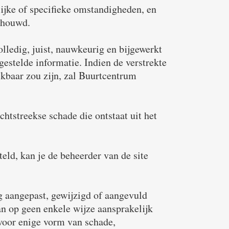
lijke of specifieke omstandigheden, en
schouwd.
lledig, juist, nauwkeurig en bijgewerkt
estelde informatie. Indien de verstrekte
ikbaar zou zijn, zal Buurtcentrum
htstreekse schade die ontstaat uit het
teld, kan je de beheerder van de site
g aangepast, gewijzigd of aangevuld
n op geen enkele wijze aansprakelijk
 voor enige vorm van schade,