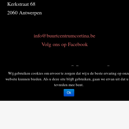
Kerkstraat 68
2060 Antwerpen
info@buurtcentrumcortina.be
Volg ons op Facebook
© Buurtcentrum Cortina
Wij gebruiken cookies om ervoor te zorgen dat wij u de beste ervaring op onz
Huishoudelijk reglement
website kunnen bieden. Als u deze site blijft gebruiken, gaan we ervan uit dat u
Privacybeleid
tevreden mee bent.
Ok
Powered by
Reputations.be